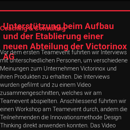
Unterstützung beim Aufbau
Coaching & Consulting
und der Etablierung einer
neuen Abteilung der Victorinox
Vor dem ersten Teamevent führten wir Interviews
AG
mit unterschiedlichen Personen, um verschiedene
Meinungen zum Unternehmen Victorinox und
ihren Produkten zu erhalten. Die Interviews
wurden gefilmt und zu einem Video
zusammengeschnitten, welches wir am
Teamevent abspielten. Anschliessend führten wir
einen Workshop am Teamevent durch, andem die
Teilnehmenden die Innovationsmethode Design
Thinking direkt anwenden konnten. Das Video